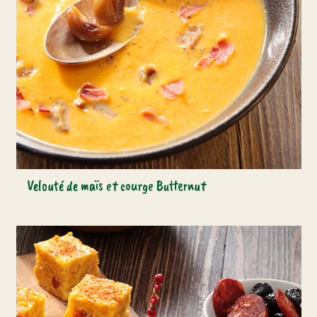
Velouté de maïs et courge Butternut