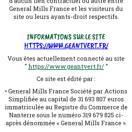
d’aucun lien contractuel ou autre entre
General Mills France et les visiteurs du
site ou leurs ayants-droit respectifs.
INFORMATIONS SUR LE SITE
HTTPS://WWW.GEANTVERT.FR/
Vous êtes actuellement connecté au site
"
https://www.geantvert.fr/
"
Ce site est édité par :
• General Mills France Société par Actions
Simplifiée au capital de 31 693 807 euros
immatriculée au Registre du Commerce de
Nanterre sous le numéro 319 679 825 ci-
après dénommée « General Mills France ».