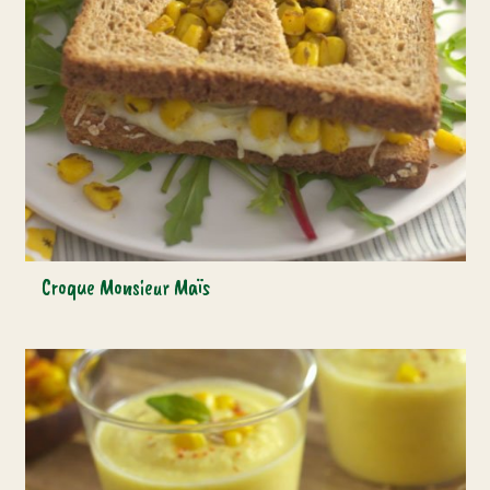
Croque Monsieur Maïs