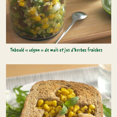
Taboulé « végan » de maïs et jus d’herbes fraîches