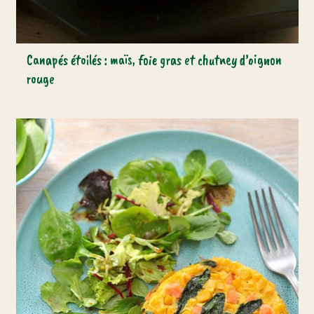
Canapés étoilés : maïs, foie gras et chutney d’oignon
rouge