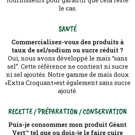
fournisseurs pour garantir que cela reste
le cas.
SANTÉ
Commercialisez-vous des produits à
taux de sel/sodium ou sucre réduit ?
Oui, nous avons développé le maïs “sans
sel”. Cette référence ne contient ni sucre
ni sel ajoutés. Notre gamme de maïs doux
«Extra Croquant»est également sans sucre
ajouté.
RECETTE / PRÉPARATION / CONSERVATION
Puis-je consommer mon produit Géant
Vert™ tel que ou dois-je le faire cuire