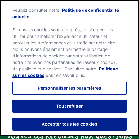
Skip
Green
to
Veuillez consulter notre
Politique de confidentialité
Giant
content
Me
actuelle
.
home
page
Si tous les cookies sont acceptés, ce site peut les
utiliser pour améliorer l’expérience utilisateur et
analyser les performances et le trafic sur notre site.
Nous pouvons également permettre le partage
d’informations de cookies sur votre utilisation de
notre site avec nos partenaires de réseaux sociaux,
de publicité et d’analyse. Consultez notre
Politique
sur les cookies
pour en savoir plus.
Personnaliser les paramètres
Tout refuser
Accepter tous les cookies
TOUTES LES RÉPONSES AUX QUESTIONS