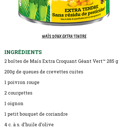
MAÏS DOUX EXTRA TENDRE
INGRÉDIENTS
2 boîtes de Maïs Extra Croquant Géant Vert™ 285 g
200g de queues de crevettes cuites
1 poivron rouge
2 courgettes
1 oignon
1 petit bouquet de coriandre
4 c. à s. d’huile d’olive