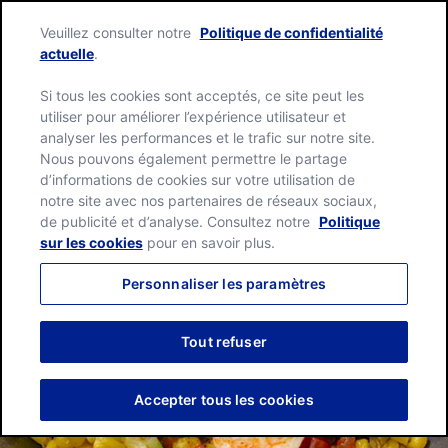
Skip
Green
to
Veuillez consulter notre
Politique de confidentialité
Giant
content
Me
actuelle
.
home
page
Si tous les cookies sont acceptés, ce site peut les
utiliser pour améliorer l’expérience utilisateur et
analyser les performances et le trafic sur notre site.
Nous pouvons également permettre le partage
d’informations de cookies sur votre utilisation de
notre site avec nos partenaires de réseaux sociaux,
de publicité et d’analyse. Consultez notre
Politique
sur les cookies
pour en savoir plus.
Personnaliser les paramètres
Tout refuser
Accepter tous les cookies