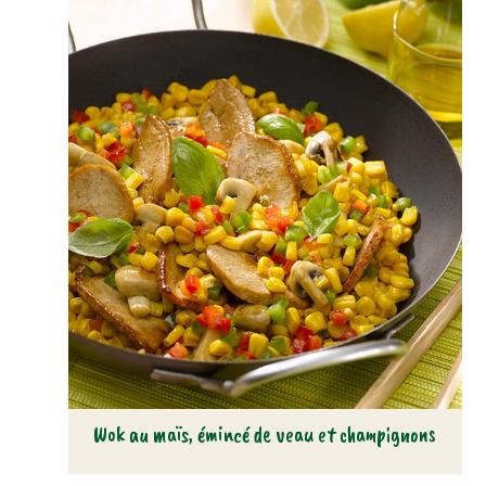
Wok au maïs, émincé de veau et champignons