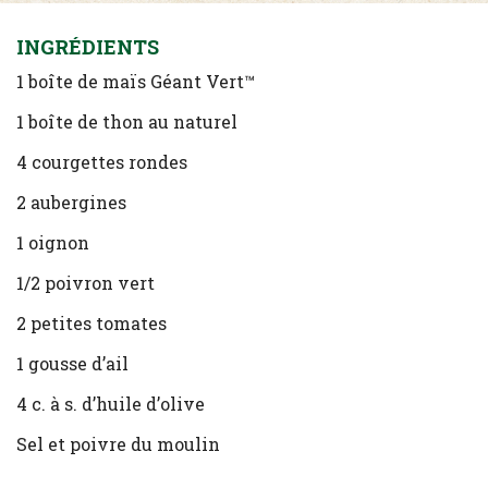
INGRÉDIENTS
1 boîte de maïs Géant Vert™
1 boîte de thon au naturel
4 courgettes rondes
2 aubergines
1 oignon
1/2 poivron vert
2 petites tomates
1 gousse d’ail
4 c. à s. d’huile d’olive
Sel et poivre du moulin