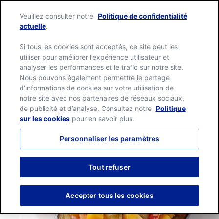
Skip
Green
to
Veuillez consulter notre
Politique de confidentialité
Giant
content
Me
actuelle
.
home
page
Si tous les cookies sont acceptés, ce site peut les
utiliser pour améliorer l’expérience utilisateur et
analyser les performances et le trafic sur notre site.
Nous pouvons également permettre le partage
d’informations de cookies sur votre utilisation de
notre site avec nos partenaires de réseaux sociaux,
de publicité et d’analyse. Consultez notre
Politique
sur les cookies
pour en savoir plus.
Personnaliser les paramètres
Tout refuser
Accepter tous les cookies