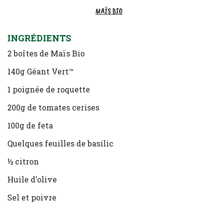
MAÏS BIO
INGRÉDIENTS
2 boîtes de Maïs Bio
140g Géant Vert™
1 poignée de roquette
200g de tomates cerises
100g de feta
Quelques feuilles de basilic
½ citron
Huile d’olive
Sel et poivre