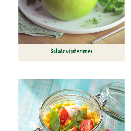
Salade végétarienne