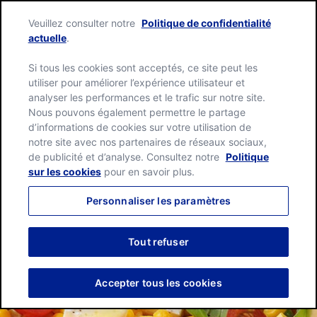
Skip
Green
to
Veuillez consulter notre
Politique de confidentialité
Giant
content
Me
actuelle
.
home
page
Si tous les cookies sont acceptés, ce site peut les
utiliser pour améliorer l’expérience utilisateur et
analyser les performances et le trafic sur notre site.
Nous pouvons également permettre le partage
d’informations de cookies sur votre utilisation de
notre site avec nos partenaires de réseaux sociaux,
de publicité et d’analyse. Consultez notre
Politique
sur les cookies
pour en savoir plus.
Personnaliser les paramètres
Tout refuser
Accepter tous les cookies