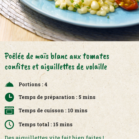
Poêlée de maïs blanc aux tomates
confites et aiguillettes de volaille
Portions : 4
Temps de préparation : 5 mins
Temps de cuisson : 10 mins
Temps total : 15 mins
Des aiguillettes vite fait bien faites !