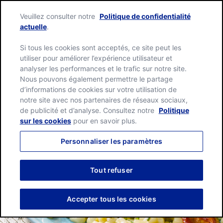
Skip
Green
to
Veuillez consulter notre
Politique de confidentialité
Giant
content
Me
actuelle
.
home
page
Si tous les cookies sont acceptés, ce site peut les
utiliser pour améliorer l’expérience utilisateur et
analyser les performances et le trafic sur notre site.
Nous pouvons également permettre le partage
d’informations de cookies sur votre utilisation de
notre site avec nos partenaires de réseaux sociaux,
de publicité et d’analyse. Consultez notre
Politique
sur les cookies
pour en savoir plus.
Personnaliser les paramètres
Tout refuser
Accepter tous les cookies