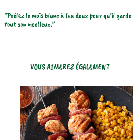
“Poêlez le maïs blanc à feu doux pour qu’il garde
tout son moelleux.”
VOUS AIMEREZ ÉGALEMENT