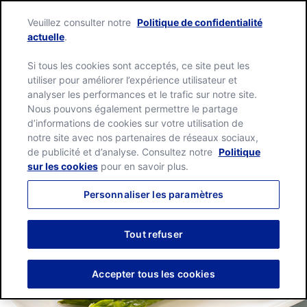
Skip
Green
to
Veuillez consulter notre
Politique de confidentialité
Giant
content
Me
actuelle
.
home
page
Si tous les cookies sont acceptés, ce site peut les
utiliser pour améliorer l’expérience utilisateur et
analyser les performances et le trafic sur notre site.
Nous pouvons également permettre le partage
d’informations de cookies sur votre utilisation de
notre site avec nos partenaires de réseaux sociaux,
de publicité et d’analyse. Consultez notre
Politique
sur les cookies
pour en savoir plus.
Personnaliser les paramètres
Tout refuser
Accepter tous les cookies