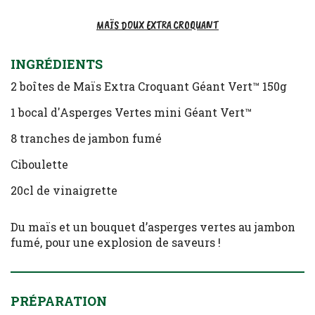
MAÏS DOUX EXTRA CROQUANT
INGRÉDIENTS
2 boîtes de Maïs Extra Croquant Géant Vert™ 150g
1 bocal d'Asperges Vertes mini Géant Vert™
8 tranches de jambon fumé
Ciboulette
20cl de vinaigrette
Du maïs et un bouquet d’asperges vertes au jambon
fumé, pour une explosion de saveurs !
PRÉPARATION