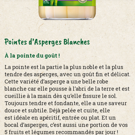
Pointes d’Asperges Blanches
À la pointe du goût !
La pointe est la partie la plus noble et la plus
tendre des asperges, avec un goût fin et délicat.
Cette variété d’asperge a une belle robe
blanche car elle pousse à l’abri de la terre et est
cueillie à la main dès qu’elle fissure le sol.
Toujours tendre et fondante, elle a une saveur
douce et subtile. Déjà pelée et cuite, elle
est idéale en apéritif, entrée ou plat. Et un
bocal d’asperges, c’est aussi une portion de vos
5 fruits et légumes recommandés par jour !