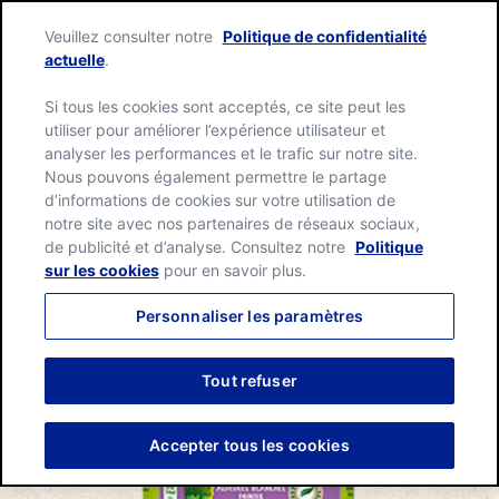
Skip
Green
to
Veuillez consulter notre
Politique de confidentialité
Giant
content
Me
actuelle
.
home
page
Si tous les cookies sont acceptés, ce site peut les
utiliser pour améliorer l’expérience utilisateur et
analyser les performances et le trafic sur notre site.
Nous pouvons également permettre le partage
d’informations de cookies sur votre utilisation de
notre site avec nos partenaires de réseaux sociaux,
de publicité et d’analyse. Consultez notre
Politique
sur les cookies
pour en savoir plus.
Personnaliser les paramètres
Tout refuser
Accepter tous les cookies