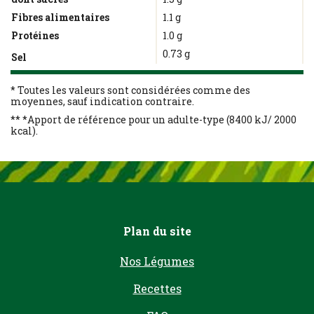
Fibres alimentaires
1.1 g
Protéines
1.0 g
0.73 g
Sel
* Toutes les valeurs sont considérées comme des
moyennes, sauf indication contraire.
** *Apport de référence pour un adulte-type (8400 kJ/ 2000
kcal).
Plan du site
Nos Légumes
Recettes